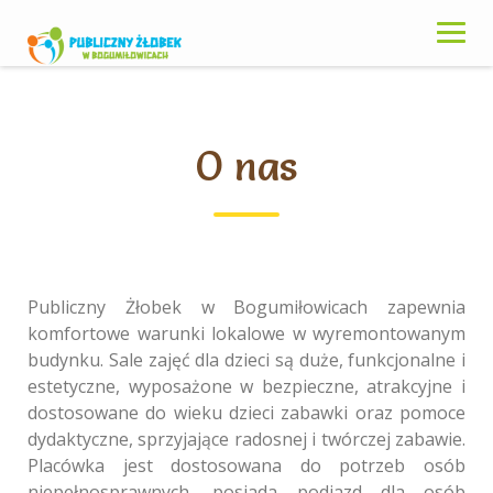
Skip
to
content
O nas
Publiczny Żłobek w Bogumiłowicach zapewnia
komfortowe warunki lokalowe w wyremontowanym
budynku. Sale zajęć dla dzieci są duże, funkcjonalne i
estetyczne, wyposażone w bezpieczne, atrakcyjne i
dostosowane do wieku dzieci zabawki oraz pomoce
dydaktyczne, sprzyjające radosnej i twórczej zabawie.
Placówka jest dostosowana do potrzeb osób
niepełnosprawnych, posiada podjazd dla osób