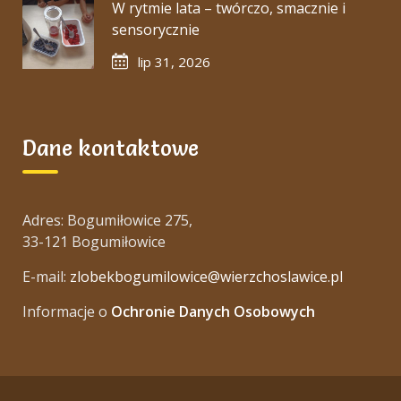
W rytmie lata – twórczo, smacznie i
sensorycznie
lip 31, 2026
Dane kontaktowe
Adres: Bogumiłowice 275,
33-121 Bogumiłowice
E-mail:
zlobekbogumilowice@wierzchoslawice.pl
Informacje o
Ochronie Danych Osobowych