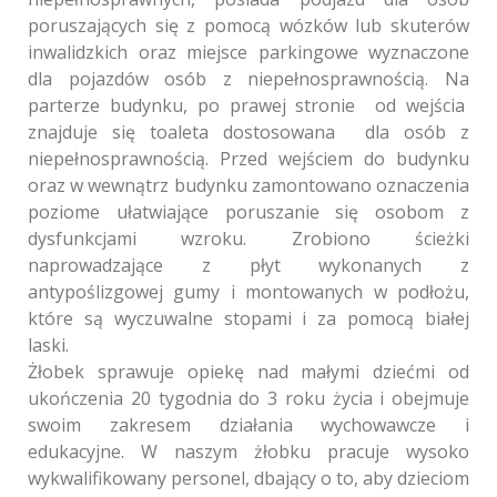
poruszających się z pomocą wózków lub skuterów
inwalidzkich oraz miejsce parkingowe wyznaczone
dla pojazdów osób z niepełnosprawnością. Na
parterze budynku, po prawej stronie od wejścia
znajduje się toaleta dostosowana dla osób z
niepełnosprawnością. Przed wejściem do budynku
oraz w wewnątrz budynku zamontowano oznaczenia
poziome ułatwiające poruszanie się osobom z
dysfunkcjami wzroku. Zrobiono ścieżki
naprowadzające z płyt wykonanych z
antypoślizgowej gumy i montowanych w podłożu,
które są wyczuwalne stopami i za pomocą białej
laski.
Żłobek sprawuje opiekę nad małymi dziećmi od
ukończenia 20 tygodnia do 3 roku życia i obejmuje
swoim zakresem działania wychowawcze i
edukacyjne. W naszym żłobku pracuje wysoko
wykwalifikowany personel, dbający o to, aby dzieciom