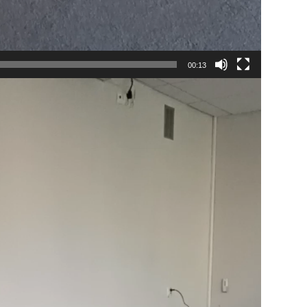
00:13