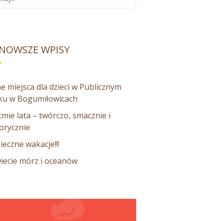
NOWSZE WPISY
e miejsca dla dzieci w Publicznym
ku w Bogumiłowicach
mie lata – twórczo, smacznie i
orycznie
ieczne wakacje!!!
iecie mórz i oceanów