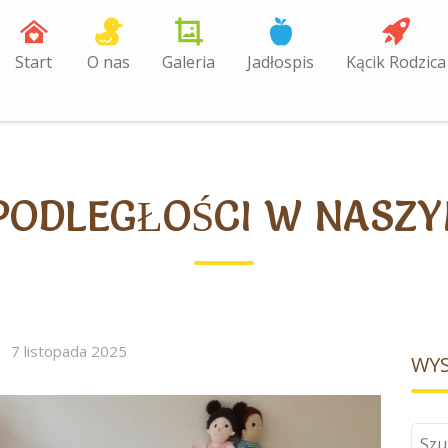
Start
O nas
Galeria
Jadłospis
Kącik Rodzica
EPODLEGŁOŚCI W NASZ
7 listopada 2025
WYS
Szuk