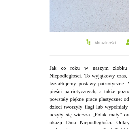
Aktualności
Jak co roku w naszym żłobku 
Niepodległości. To wyjątkowy czas,
kształtujemy postawy patriotyczne.
pieśni patriotycznych, a także poz
powstały piękne prace plastyczne: o
dzieci tworzyły flagi lub wypełnia
uczyły się wiersza „Polak mały” o
okazji Dnia Niepodległości. Odk