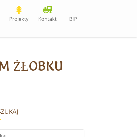
Projekty
Kontakt
BIP
YM ŻŁOBKU
ZUKAJ
aj