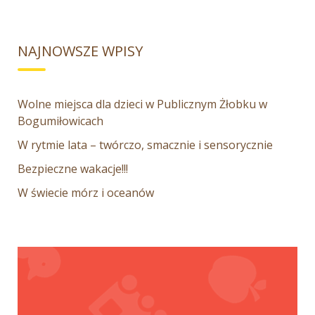
NAJNOWSZE WPISY
Wolne miejsca dla dzieci w Publicznym Żłobku w
Bogumiłowicach
W rytmie lata – twórczo, smacznie i sensorycznie
Bezpieczne wakacje!!!
W świecie mórz i oceanów