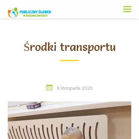
Skip
to
content
Środki transportu
8 listopada 2020