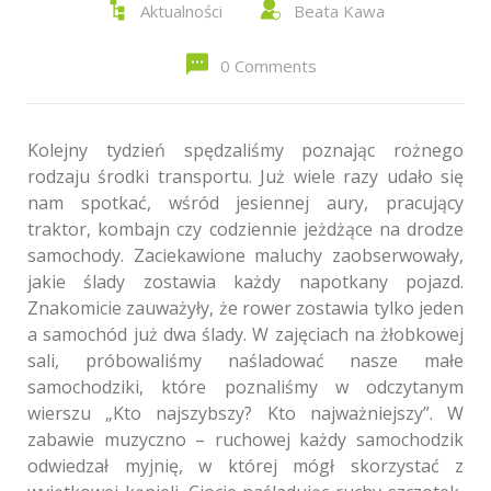
Aktualności
Beata Kawa
0 Comments
Kolejny tydzień spędzaliśmy poznając rożnego
rodzaju środki transportu. Już wiele razy udało się
nam spotkać, wśród jesiennej aury, pracujący
traktor, kombajn czy codziennie jeżdżące na drodze
samochody. Zaciekawione maluchy zaobserwowały,
jakie ślady zostawia każdy napotkany pojazd.
Znakomicie zauważyły, że rower zostawia tylko jeden
a samochód już dwa ślady. W zajęciach na żłobkowej
sali, próbowaliśmy naśladować nasze małe
samochodziki, które poznaliśmy w odczytanym
wierszu „Kto najszybszy? Kto najważniejszy”. W
zabawie muzyczno – ruchowej każdy samochodzik
odwiedzał myjnię, w której mógł skorzystać z