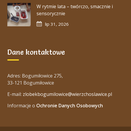
W rytmie lata – twórczo, smacznie i
sensorycznie
lip 31, 2026
Dane kontaktowe
Adres: Bogumiłowice 275,
33-121 Bogumiłowice
E-mail:
zlobekbogumilowice@wierzchoslawice.pl
Informacje o
Ochronie Danych Osobowych