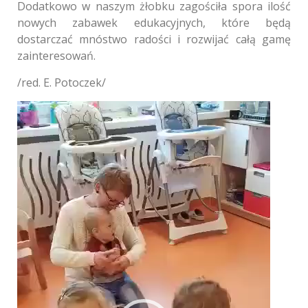
Dodatkowo w naszym żłobku zagościła spora ilość
nowych zabawek edukacyjnych, które będą
dostarczać mnóstwo radości i rozwijać całą gamę
zainteresowań.
/red. E. Potoczek/
Odtwarzacz
video