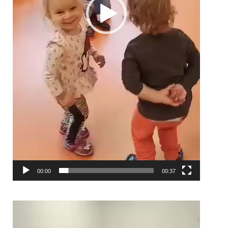
00:00
00:37
Odtwarzacz
video