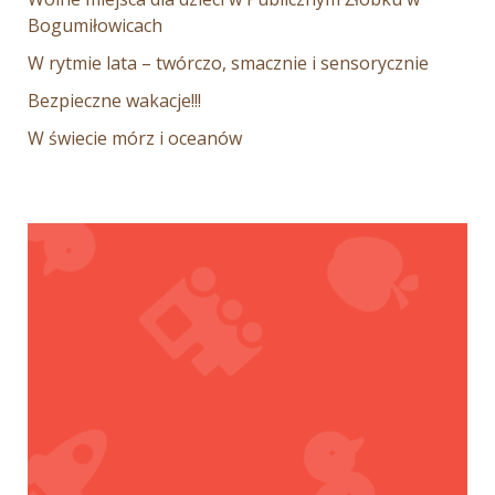
Bogumiłowicach
W rytmie lata – twórczo, smacznie i sensorycznie
Bezpieczne wakacje!!!
W świecie mórz i oceanów