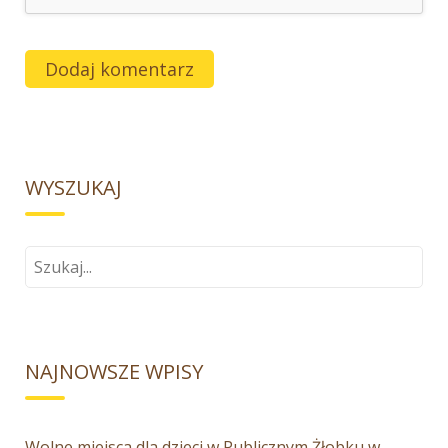
WYSZUKAJ
Szukaj
dla:
NAJNOWSZE WPISY
Wolne miejsca dla dzieci w Publicznym Żłobku w