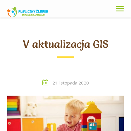
Skip
to
content
V aktualizacja GIS
21 listopada 2020