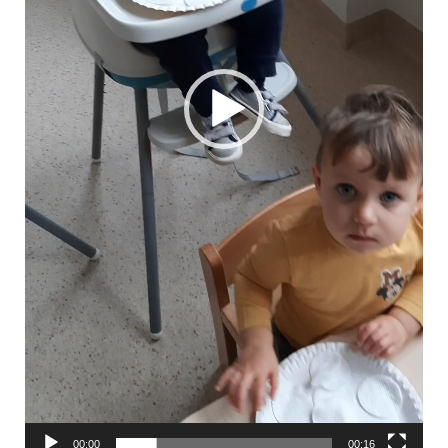
00:00
00:16