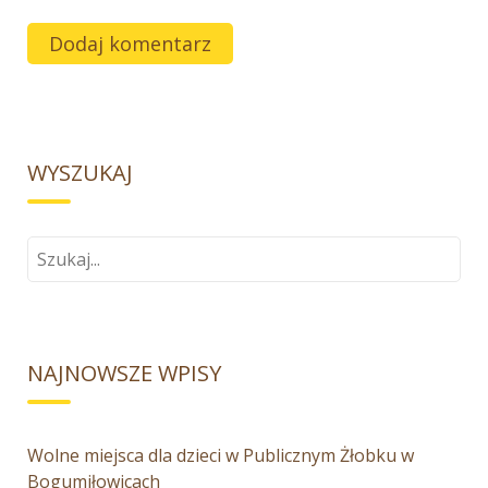
WYSZUKAJ
Szukaj
dla:
NAJNOWSZE WPISY
Wolne miejsca dla dzieci w Publicznym Żłobku w
Bogumiłowicach