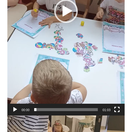
00:00
01:03
Odtwarzacz
video