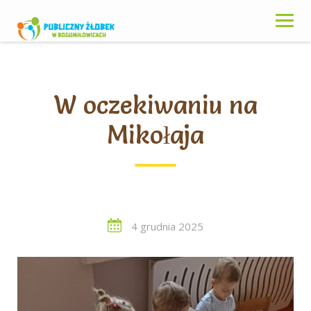
Skip
to
content
W oczekiwaniu na
Mikołaja
4 grudnia 2025