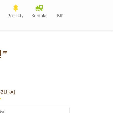
Projekty
Kontakt
BIP
!”
ZUKAJ
aj