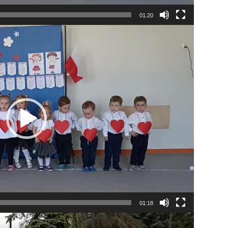
01:20
01:18