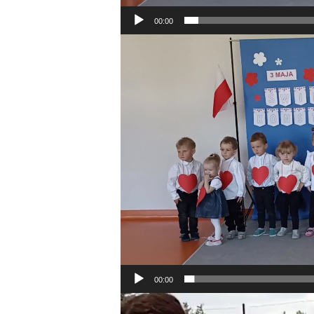
00:00
Odtwarzacz
video
00:00
Odtwarzacz