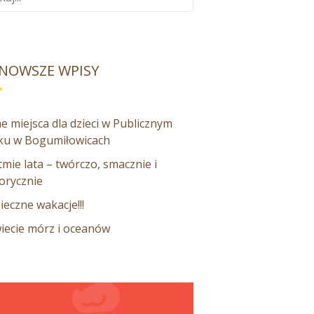
NOWSZE WPISY
e miejsca dla dzieci w Publicznym
ku w Bogumiłowicach
mie lata – twórczo, smacznie i
orycznie
ieczne wakacje!!!
iecie mórz i oceanów