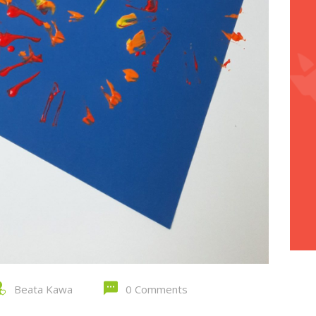
Beata Kawa
0 Comments