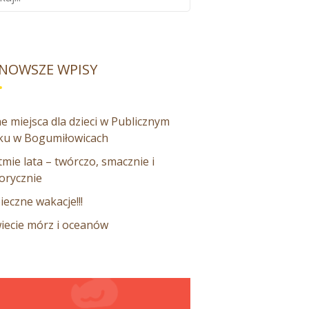
NOWSZE WPISY
e miejsca dla dzieci w Publicznym
ku w Bogumiłowicach
mie lata – twórczo, smacznie i
orycznie
ieczne wakacje!!!
iecie mórz i oceanów