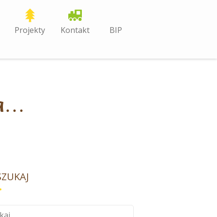
Projekty
Kontakt
BIP
ia…
ZUKAJ
aj