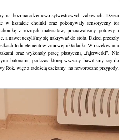
ony na bożonarodzeniowo-sylwestrowych zabawach. Dzieci
e w kształcie choinki oraz pokonywały sensoryczny tor
choinkę z różnych materiałów, poznawaliśmy potrawy i
, a nawet uczyliśmy się nakrywać do stołu. Dzieci przeszły
kostkach lodu elementów zimowej układanki. W oczekiwaniu
zkami oraz wykonały pracę plastyczną „fajerwerki”. Nie
nymi balonami, podczas której wszyscy bawiliśmy się do
owy Rok, więc z radością czekamy na noworoczne przygody.