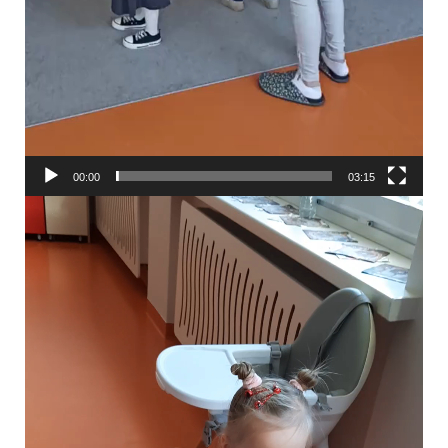
00:00
03:15
Odtwarzacz
video