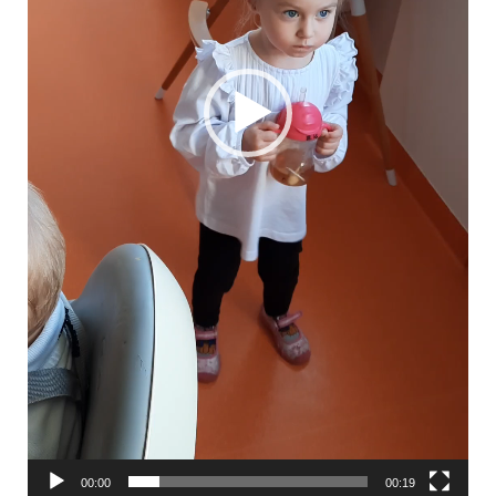
00:00
00:19