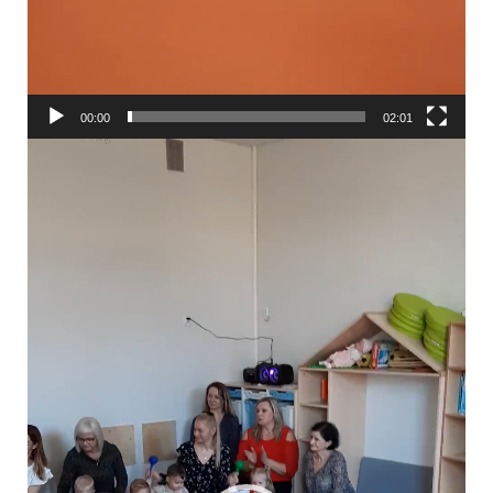
00:00
02:01
Odtwarzacz
video