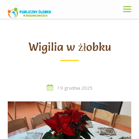
Skip
to
content
Wigilia w żłobku
19 grudnia 2025