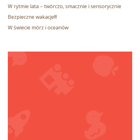
W rytmie lata – twórczo, smacznie i sensorycznie
Bezpieczne wakacje!!!
W świecie mórz i oceanów