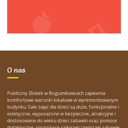
O nas
Publiczny Żłobek w Bogumiłowicach zapewnia
komfortowe warunki lokalowe w wyremontowanym
budynku. Sale zajęć dla dzieci są duże, funkcjonalne i
estetyczne, wyposażone w bezpieczne, atrakcyjne i
dostosowane do wieku dzieci zabawki oraz pomoce
dydaktyczne, sprzyjające radosnej i twórczej zabawie.