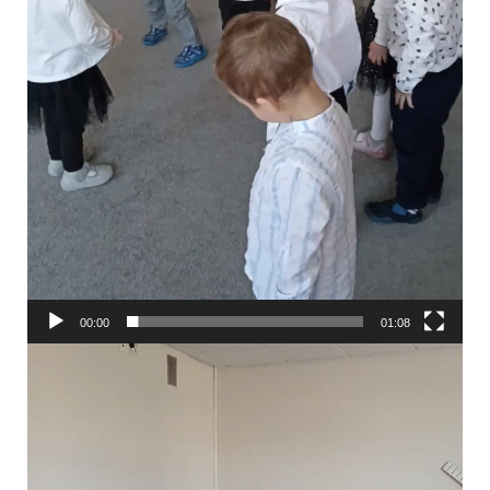
00:00
01:08
Odtwarzacz
video