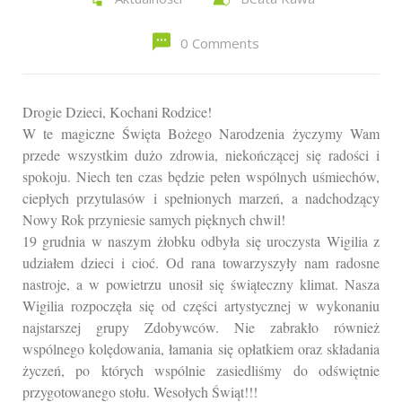
0 Comments
Drogie Dzieci, Kochani Rodzice!
W te magiczne Święta Bożego Narodzenia życzymy Wam
przede wszystkim dużo zdrowia, niekończącej się radości i
spokoju. Niech ten czas będzie pełen wspólnych uśmiechów,
ciepłych przytulasów i spełnionych marzeń, a nadchodzący
Nowy Rok przyniesie samych pięknych chwil!
19 grudnia w naszym żłobku odbyła się uroczysta Wigilia z
udziałem dzieci i cioć. Od rana towarzyszyły nam radosne
nastroje, a w powietrzu unosił się świąteczny klimat. Nasza
Wigilia rozpoczęła się od części artystycznej w wykonaniu
najstarszej grupy Zdobywców. Nie zabrakło również
wspólnego kolędowania, łamania się opłatkiem oraz składania
życzeń, po których wspólnie zasiedliśmy do odświętnie
przygotowanego stołu. Wesołych Świąt!!!